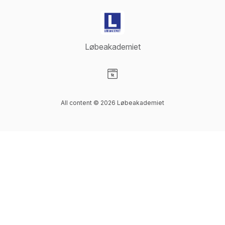
Løbeakademiet
Visit our Website page
All content © 2026 Løbeakademiet