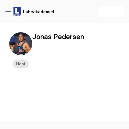
+ Follow
Løbeakademiet
Jonas Pedersen
Host